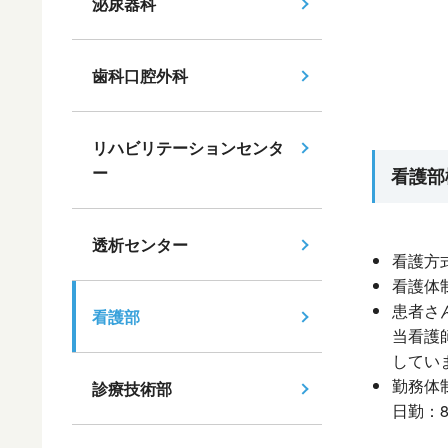
泌尿器科
歯科口腔外科
リハビリテーションセンタ
ー
看護部
透析センター
看護方
看護体
患者さ
看護部
当看護
してい
勤務体
診療技術部
日勤：8