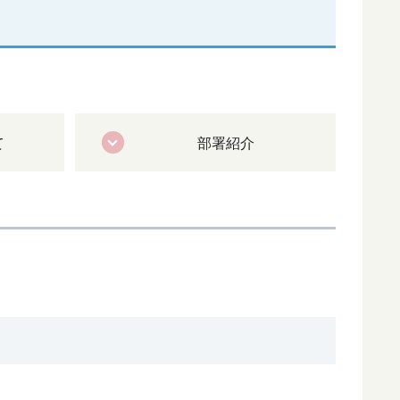
て
部署紹介