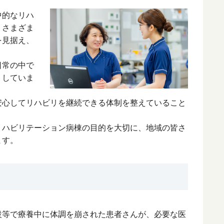
中的なリハ
、さまざま
を見据え、
日常の中で
トしていま
安心してリハビリを継続できる体制を整えていること
リハビリテーション病棟の目的を大切に、地域の皆さ
ます。
設等で療養中に体調を崩された患者さんが、必要な医