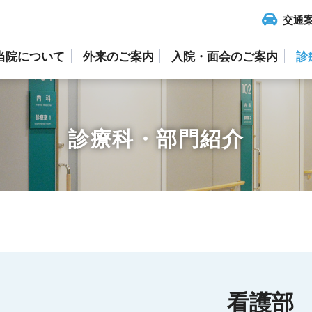
交通
当院について
外来のご案内
入院・面会のご案内
診
診療科・部門紹介
看護部