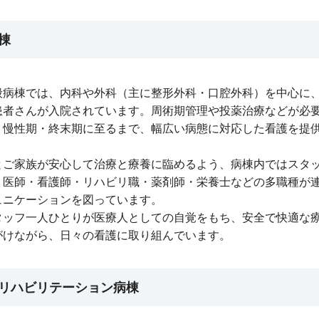
棟
般病棟では、内科や外科（主に整形外科・口腔外科）を中心に
患者さんが入院されています。周術期管理や投薬治療などが必
、慢性期・終末期に至るまで、幅広い病態に対応した看護を提
とご家族が安心して治療と療養に臨めるよう、病棟内ではスタ
、医師・看護師・リハビリ職・薬剤師・栄養士などの多職種が
ュニケーションを図っています。
タッフ一人ひとりが医療人としての自覚をもち、安全で快適な
がけながら、日々の看護に取り組んでいます。
リハビリテーション病棟