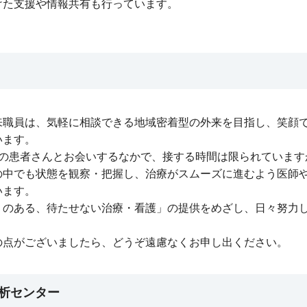
けた支援や情報共有も行っています。
来職員は、気軽に相談できる地域密着型の外来を目指し、笑顔
います。
くの患者さんとお会いするなかで、接する時間は限られています
の中でも状態を観察・把握し、治療がスムーズに進むよう医師
います。
りのある、待たせない治療・看護」の提供をめざし、日々努力
の点がございましたら、どうぞ遠慮なくお申し出ください。
析センター