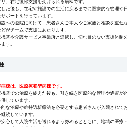
ビリ、在宅復帰支援を受けられる病棟です。
定した後も、在宅や施設での生活に戻るまでに医療的な管理や
なサポートを行っています。
施設への退院に向けて、患者さんご本人やご家族と相談を重ね
などがチームで支援にあたります。
療機関や介護サービス事業所と連携し、切れ目のない支援体制
います。
棟
養病棟は、医療療養型病棟です。
療機関での治療を終えた後も、引き続き医療的な管理や処置が
提供しています。
科的な治療や維持透析療法を必要とする患者さんが入院されて
を継続しています。
が安心して入院生活を送れるよう努めるとともに、地域の医療