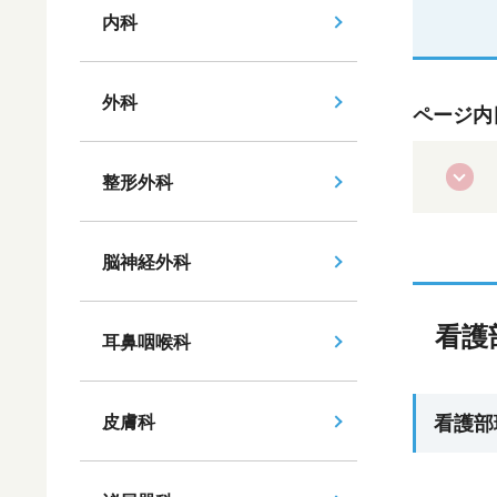
内科
外科
ページ内
整形外科
脳神経外科
看護
耳鼻咽喉科
皮膚科
看護部