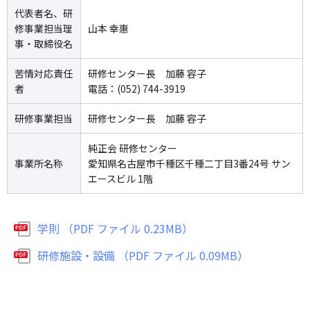
代表者名、研
修事業担当理
山本 幸惠
事・取締役名
苦情対応責任
研修センター長 加藤 容子
者
電話：(052) 744-3919
研修事業担当
研修センター長 加藤 容子
純正会 研修センター
事業所名称
愛知県名古屋市千種区千種二丁目3番24号 サン
エースビル 1階
学則 （PDF ファイル 0.23MB）
研修施設・設備 （PDF ファイル 0.09MB）