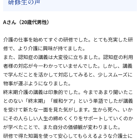
研修生の声
Aさん（20歳代男性）
介護の仕事を始めてすぐの研修でした。とても充実した研
修で、より介護に興味が持てました。
また、認知症の講義は大変役に立ちました。認知症の利用
者様の対応が今一わかっていませんでした。しかし、講義
で学んだことを活かして対応してみると、少しスムーズに
物事が運ぶようになりました。
終末期介護の講義は印象的でした。今まであまり聞いたこ
とのない「終末期」「緩和ケア」という単語でしたが講義
を受けて新たな一面を見た気がします。生から死へ、いか
にその人らしい人生の締めくくりをサポートしていくのか
が学べたことで、また自分の価値観が変わりました。
研修で得た知識を使って安心してもらえるような介護士に