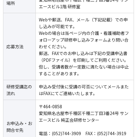
場所
エースビル1階 研修室
Webや郵送、FAX、メール（下記記載）での申
し込みが可能です。
Webの場合は当ページ内の介護・看護補助者フ
ォローアップ研修申し込みフォームより問い合
応募方法
わせください。
郵送、FAXでのお申し込みは下記の受講申込書
（PDFファイル）を印刷してご利用ください。
但し、受講者数が一定数に満たない場合は中止
することがあります。
研修受講迄の
申込み受付後に受講の可否についてメールまた
流れ
はFAXにてご連絡いたします。
〒464-0858
愛知県名古屋市千種区千種二丁目3番24号 サン
エースビル 純正会研修センター
お申込み・お
問合せ先
電話：(052)744-3909 FAX：(052)744-3919