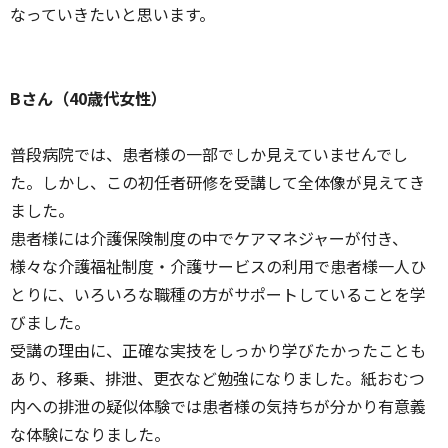
なっていきたいと思います。
Bさん（40歳代女性）
普段病院では、患者様の一部でしか見えていませんでし
た。しかし、この初任者研修を受講して全体像が見えてき
ました。
患者様には介護保険制度の中でケアマネジャーが付き、
様々な介護福祉制度・介護サービスの利用で患者様一人ひ
とりに、いろいろな職種の方がサポートしていることを学
びました。
受講の理由に、正確な実技をしっかり学びたかったことも
あり、移乗、排泄、更衣など勉強になりました。紙おむつ
内への排泄の疑似体験では患者様の気持ちが分かり有意義
な体験になりました。