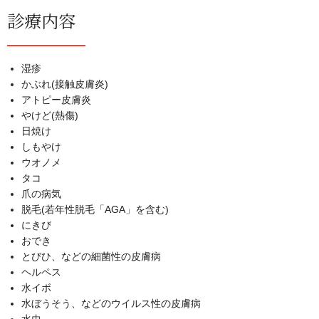
診療内容
湿疹
かぶれ(接触皮膚炎)
アトピー皮膚炎
やけど(熱傷)
日焼け
しもやけ
ウオノメ
タコ
爪の病気
脱毛(若年性脱毛「AGA」を含む)
にきび
おでき
とびひ、などの細菌性の皮膚病
ヘルペス
水イボ
水ぼうそう、などのウイルス性の皮膚病