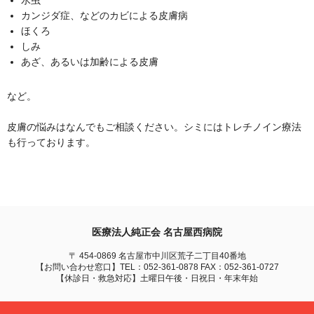
水虫
カンジダ症、などのカビによる皮膚病
ほくろ
しみ
あざ、あるいは加齢による皮膚
など。
皮膚の悩みはなんでもご相談ください。シミにはトレチノイン療法
も行っております。
医療法人純正会 名古屋西病院
〒 454-0869 名古屋市中川区荒子二丁目40番地
【お問い合わせ窓口】TEL：052-361-0878 FAX：052-361-0727
【休診日・救急対応】土曜日午後・日祝日・年末年始